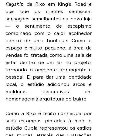
flagship
 da Rixo em King's Road e 
quis que os clientes sentissem 
sensações semelhantes na nova loja 
— o sentimento de escapismo 
combinado com o calor acolhedor 
dentro de uma boutique. Como o 
espaço é muito pequeno, a área de 
vendas foi tratada como uma sala de 
estar dentro de um lar no projeto, 
tornando o ambiente abrangente e 
pessoal. E, para dar uma identidade 
local, o estúdio adicionou arcos e 
molduras decorativas em 
homenagem à arquitetura do bairro.
Como a Rixo é muito conhecida por 
suas estampas pintadas à mão, o 
estúdio Cúpla representou os estilos 
das roupas através das ilustrações 