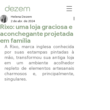
Helena Dezem
2 de abr. de 2024
Rixo: uma loja graciosa e
aconchegante projetada
em família
A Rixo, marca inglesa conhecida 
por suas estampas pintadas à 
mão, transformou sua antiga loja 
em um ambiente acolhedor 
repleto de elementos artesanais 
charmosos e, principalmente, 
singulares.