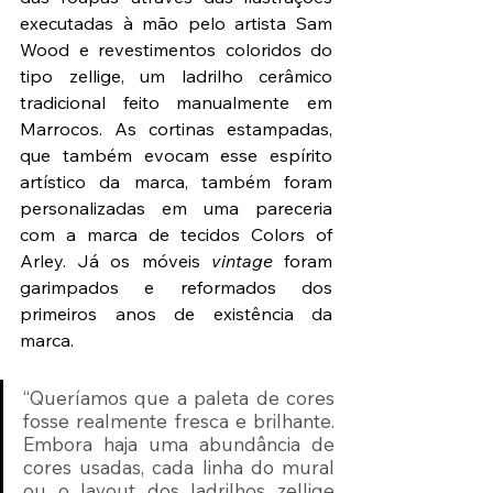
executadas à mão pelo artista Sam 
Wood e revestimentos coloridos do 
tipo zellige, um ladrilho cerâmico 
tradicional feito manualmente em 
Marrocos. As cortinas estampadas, 
que também evocam esse espírito 
artístico da marca, também foram 
personalizadas em uma pareceria 
com a marca de tecidos Colors of 
Arley. Já os móveis 
vintage
 foram 
garimpados e reformados dos 
primeiros anos de existência da 
marca.
“Queríamos que a paleta de cores 
fosse realmente fresca e brilhante. 
Embora haja uma abundância de 
cores usadas, cada linha do mural 
ou o layout dos ladrilhos zellige 