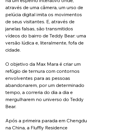
há um espelho interativo onde, 
através de uma câmera, um urso de 
pelúcia digital imita os movimentos 
de seus visitantes. E, através de 
janelas falsas, são transmitidos 
vídeos do bairro de Teddy Bear: uma 
versão lúdica e, literalmente, fofa de 
cidade.
O objetivo da Max Mara é criar um 
refúgio de ternura com contornos 
envolventes para as pessoas 
abandonarem, por um determinado 
tempo, a correria do dia a dia e 
mergulharem no universo do Teddy 
Bear.
Após a primeira parada em Chengdu 
na China, a Fluffly Residence 