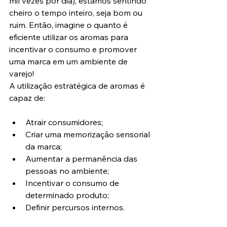
mil vezes por dia), estamos sentindo 
cheiro o tempo inteiro, seja bom ou 
ruim. Então, imagine o quanto é 
eficiente utilizar os aromas para 
incentivar o consumo e promover 
uma marca em um ambiente de 
varejo!
A utilização estratégica de aromas é 
capaz de:
Atrair consumidores; 
Criar uma memorização sensorial 
da marca; 
Aumentar a permanência das 
pessoas no ambiente; 
Incentivar o consumo de 
determinado produto; 
Definir percursos internos.