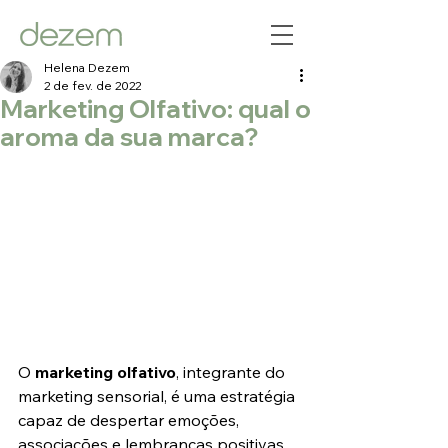
Helena Dezem
2 de fev. de 2022
Marketing Olfativo: qual o
aroma da sua marca?
O 
marketing olfativo
, integrante do 
marketing sensorial, é uma estratégia 
capaz de despertar emoções, 
associações e lembranças positivas 