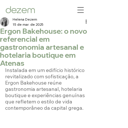
Helena Dezem
15 de mar. de 2025
Ergon Bakehouse: o novo
referencial em
gastronomia artesanal e
hotelaria boutique em
Atenas
Instalada em um edifício histórico 
revitalizado com sofisticação, a 
Ergon Bakehouse reúne 
gastronomia artesanal, hotelaria 
boutique e experiências genuínas 
que refletem o estilo de vida 
contemporâneo da capital grega.