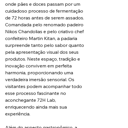
onde pães e doces passam por um 
cuidadoso processo de fermentação 
de 72 horas antes de serem assados. 
Comandada pelo renomado padeiro 
Nikos Chandolias e pelo criativo chef 
confeiteiro Martin Kitan, a padaria 
surpreende tanto pelo sabor quanto 
pela apresentação visual dos seus 
produtos. Neste espaço, tradição e 
inovação convivem em perfeita 
harmonia, proporcionando uma 
verdadeira imersão sensorial. Os 
visitantes podem acompanhar todo 
esse processo fascinante no 
aconchegante 72H Lab, 
enriquecendo ainda mais sua 
experiência.
Além do aspecto gastronômico, a 