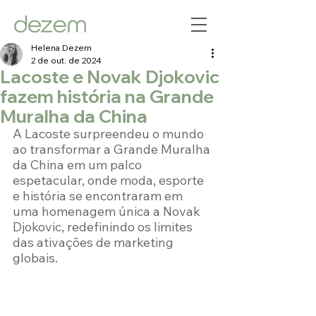
Helena Dezem
2 de out. de 2024
Lacoste e Novak Djokovic
fazem história na Grande
Muralha da China
A Lacoste surpreendeu o mundo 
ao transformar a Grande Muralha 
da China em um palco 
espetacular, onde moda, esporte 
e história se encontraram em 
uma homenagem única a Novak 
Djokovic, redefinindo os limites 
das ativações de marketing 
globais.