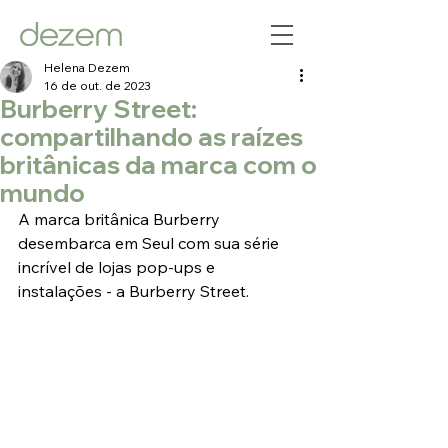
Helena Dezem
16 de out. de 2023
Burberry Street:
compartilhando as raízes
britânicas da marca com o
mundo
A marca britânica Burberry 
desembarca em Seul com sua série 
incrível de lojas pop-ups e 
instalações - a Burberry Street.