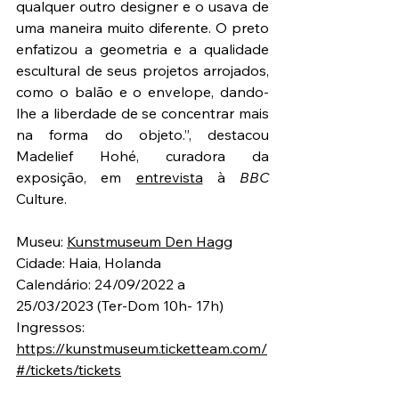
qualquer outro designer e o usava de 
uma maneira muito diferente. O preto 
enfatizou a geometria e a qualidade 
escultural de seus projetos arrojados, 
como o balão e o envelope, dando-
lhe a liberdade de se concentrar mais 
na forma do objeto.”, destacou 
Madelief Hohé, curadora da 
exposição, em 
entrevista
à 
BBC 
Culture.
Museu: 
Kunstmuseum Den Hagg
Cidade: Haia, Holanda
Calendário: 24/09/2022 a 
25/03/2023 (
Ter-Dom 10h- 17h)
Ingressos: 
https://kunstmuseum.ticketteam.com/
#/tickets/tickets