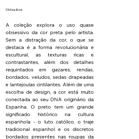
©
Mike Bink
A coleção explora o uso quase 
obsessivo da cor preta pelo artista. 
Sem a distração da cor, o que se 
destaca é a forma revolucionária e 
escultural, as texturas ricas e 
contrastantes, além dos detalhes 
requintados em gazares, rendas, 
bordados, veludos, sedas drapeadas 
e lantejoulas cintilantes. Além de uma 
escolha de design, a cor está muito 
conectada ao seu DNA originário da 
Espanha. O preto tem um grande 
significado histórico na cultura 
espanhola - o luto católico, o traje 
tradicional espanhol e os discretos 
bordados presentes nas roupas da 