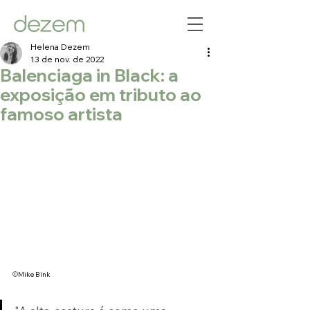
Helena Dezem
13 de nov. de 2022
Balenciaga in Black: a
exposição em tributo ao
famoso artista
©
Mike Bink