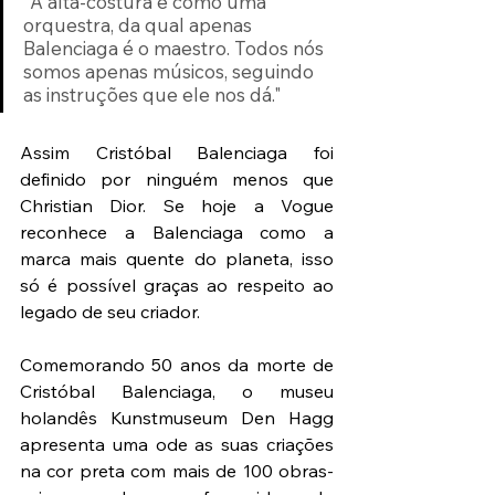
"A alta-costura é como uma 
orquestra, da qual apenas 
Balenciaga é o maestro. Todos nós 
somos apenas músicos, seguindo 
as instruções que ele nos dá."
Assim Cristóbal Balenciaga foi 
definido por ninguém menos que 
Christian Dior. Se hoje a Vogue 
reconhece a Balenciaga como a 
marca mais quente do planeta, isso 
só é possível graças ao respeito ao 
legado de seu criador.
Comemorando 50 anos da morte de 
Cristóbal Balenciaga, o museu 
holandês Kunstmuseum Den Hagg 
apresenta uma ode as suas criações 
na cor preta com mais de 100 obras-